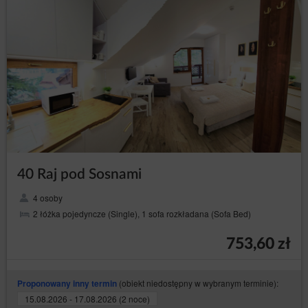
40 Raj pod Sosnami
4 osoby
2 łóżka pojedyncze (Single), 1 sofa rozkładana (Sofa Bed)
753,60 zł
(obiekt niedostępny w wybranym terminie):
Proponowany inny termin
15.08.2026 - 17.08.2026 (2 noce)