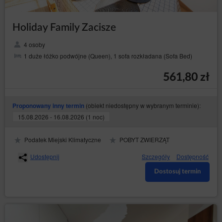
Holiday Family Zacisze
4 osoby
1 duże łóżko podwójne (Queen), 1 sofa rozkładana (Sofa Bed)
561,80 zł
(obiekt niedostępny w wybranym terminie):
Proponowany inny termin
15.08.2026 - 16.08.2026 (1 noc)
Podatek Miejski Klimatyczne
POBYT ZWIERZĄT
Udostępnij
Szczegóły
Dostępność
Dostosuj termin