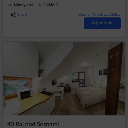
Klimatyczne
ANIMALS
Share
Details
Check availability
Adjust dates
40 Raj pod Sosnami