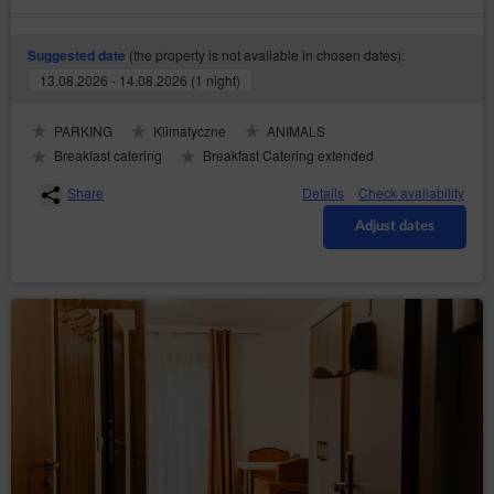
(the property is not available in chosen dates):
Suggested date
13.08.2026 - 14.08.2026 (1 night)
PARKING
Klimatyczne
ANIMALS
Breakfast catering
Breakfast Catering extended
Share
Details
Check availability
Adjust dates