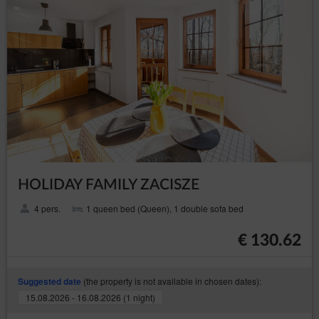
HOLIDAY FAMILY ZACISZE
4 pers.
1 queen bed (Queen), 1 double sofa bed
€ 130.62
(the property is not available in chosen dates):
Suggested date
15.08.2026 - 16.08.2026 (1 night)