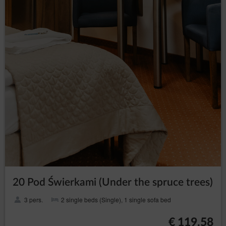
20 Pod Świerkami (Under the spruce trees)
3 pers.
2 single beds (Single), 1 single sofa bed
€ 119.58