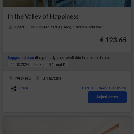
In the Valley of Happiness
4 pers.
1 queen bed (Queen), 1 double sofa bed
€ 123.65
(the property is not available in chosen dates):
Suggested date
11.08.2026 - 12.08.2026 (1 night)
PARKING
Klimatyczne
Share
Details
Check availability
Adjust dates