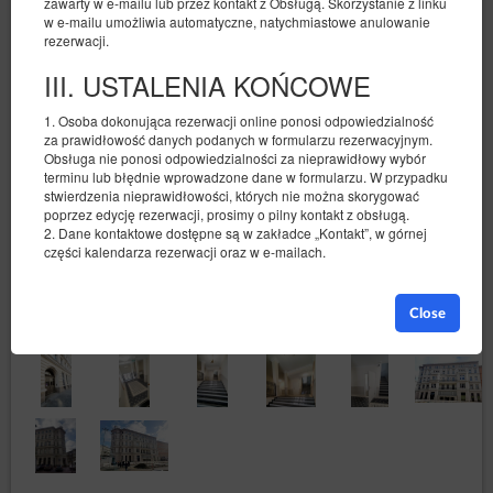
zawarty w e-mailu lub przez kontakt z Obsługą. Skorzystanie z linku
w e-mailu umożliwia automatyczne, natychmiastowe anulowanie
rezerwacji.
III. USTALENIA KOŃCOWE
1. Osoba dokonująca rezerwacji online ponosi odpowiedzialność
za prawidłowość danych podanych w formularzu rezerwacyjnym.
Obsługa nie ponosi odpowiedzialności za nieprawidłowy wybór
terminu lub błędnie wprowadzone dane w formularzu. W przypadku
stwierdzenia nieprawidłowości, których nie można skorygować
poprzez edycję rezerwacji, prosimy o pilny kontakt z obsługą.
2. Dane kontaktowe dostępne są w zakładce „Kontakt”, w górnej
części kalendarza rezerwacji oraz w e-mailach.
Close