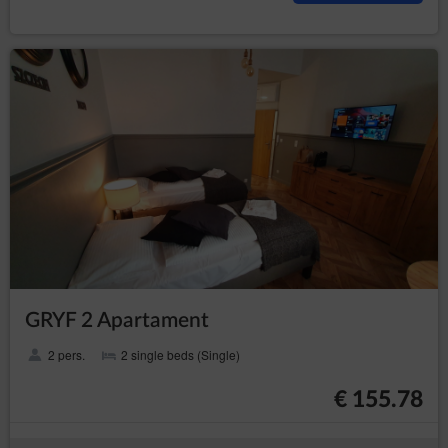
GRYF 2 Apartament
2 pers.
2 single beds (Single)
€ 155.78