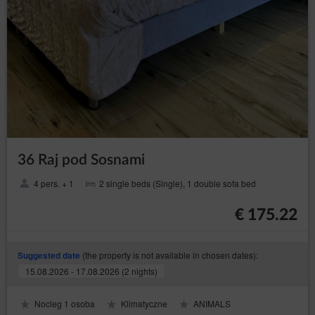
36 Raj pod Sosnami
4 pers. + 1
2 single beds (Single), 1 double sofa bed
€ 175.22
(the property is not available in chosen dates):
Suggested date
15.08.2026 - 17.08.2026 (2 nights)
Nocleg 1 osoba
Klimatyczne
ANIMALS