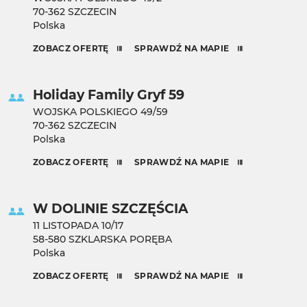
70-362 SZCZECIN
Polska
ZOBACZ OFERTĘ
SPRAWDŹ NA MAPIE
Holiday Family Gryf 59
WOJSKA POLSKIEGO 49/59
70-362 SZCZECIN
Polska
ZOBACZ OFERTĘ
SPRAWDŹ NA MAPIE
W DOLINIE SZCZĘŚCIA
11 LISTOPADA 10/17
58-580 SZKLARSKA PORĘBA
Polska
ZOBACZ OFERTĘ
SPRAWDŹ NA MAPIE