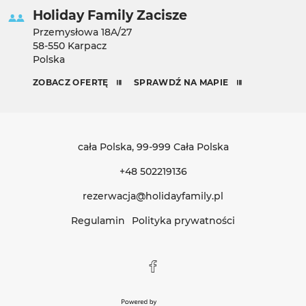
Holiday Family Zacisze
Przemysłowa 18A/27
58-550 Karpacz
Polska
ZOBACZ OFERTĘ
SPRAWDŹ NA MAPIE
cała Polska
, 99-999 Cała Polska
+48 502219136
rezerwacja@holidayfamily.pl
Regulamin
Polityka prywatności