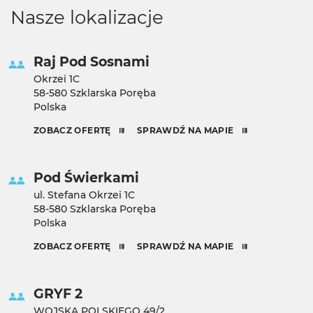
Nasze lokalizacje
Raj Pod Sosnami
Okrzei 1C
58-580 Szklarska Poręba
Polska
ZOBACZ OFERTĘ
SPRAWDŹ NA MAPIE
Pod Świerkami
ul. Stefana Okrzei 1C
58-580 Szklarska Poręba
Polska
ZOBACZ OFERTĘ
SPRAWDŹ NA MAPIE
GRYF 2
WOJSKA POLSKIEGO 49/2