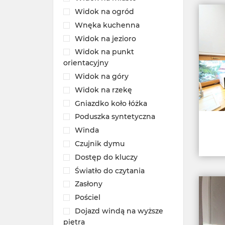
Widok na ogród
Wnęka kuchenna
Widok na jezioro
Widok na punkt
orientacyjny
Widok na góry
Widok na rzekę
Gniazdko koło łóżka
Poduszka syntetyczna
Winda
Czujnik dymu
Dostęp do kluczy
Światło do czytania
Zasłony
Pościel
Dojazd windą na wyższe
piętra