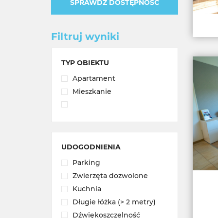
SPRAWDŹ DOSTĘPNOŚĆ
Filtruj wyniki
TYP OBIEKTU
Apartament
Mieszkanie
UDOGODNIENIA
Parking
Zwierzęta dozwolone
Kuchnia
Długie łóżka (> 2 metry)
Dźwiękoszczelność