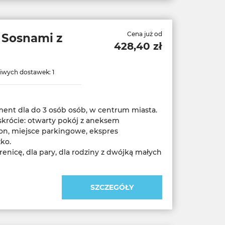
Cena już od
 Sosnami z
428,40 zł
iwych dostawek: 1
nt dla do 3 osób osób, w centrum miasta.
krócie: otwarty pokój z aneksem
n, miejsce parkingowe, ekspres
ko.
enicę, dla pary, dla rodziny z dwójką małych
SZCZEGÓŁY