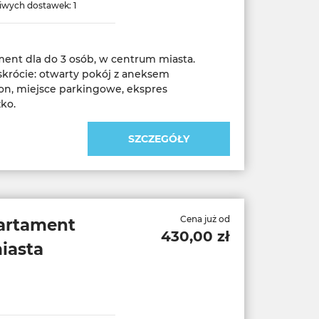
iwych dostawek: 1
nt dla do 3 osób, w centrum miasta.
krócie: otwarty pokój z aneksem
n, miejsce parkingowe, ekspres
SZCZEGÓŁY
Cena już od
artament
430,00 zł
iasta