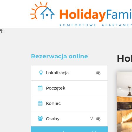
');
Rezerwacja online
Ho
Lokalizacja
Początek
Koniec
Osoby