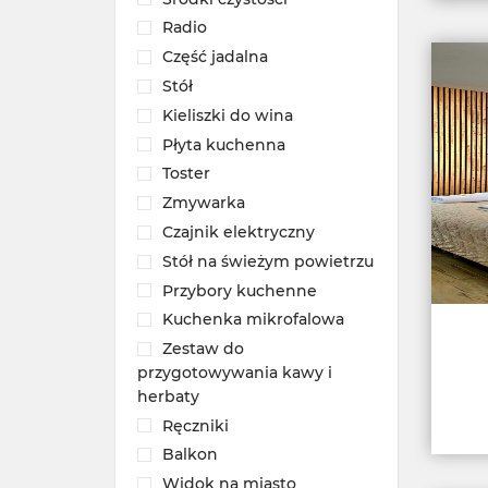
Radio
Część jadalna
Stół
Kieliszki do wina
Płyta kuchenna
Toster
Zmywarka
Czajnik elektryczny
Stół na świeżym powietrzu
Przybory kuchenne
Kuchenka mikrofalowa
Zestaw do
przygotowywania kawy i
herbaty
Ręczniki
Balkon
Widok na miasto