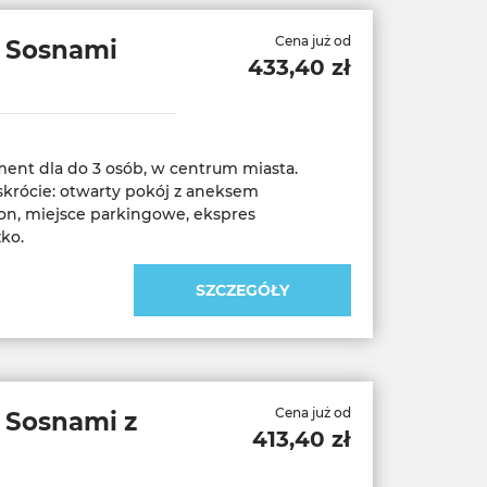
Cena już od
d Sosnami
433,40 zł
nt dla do 3 osób, w centrum miasta.
krócie: otwarty pokój z aneksem
n, miejsce parkingowe, ekspres
SZCZEGÓŁY
Cena już od
 Sosnami z
413,40 zł