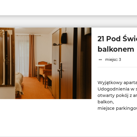
21 Pod Świ
balkonem
miejsc: 3
Wyjątkowy aparta
Udogodnienia w s
otwarty pokój z
balkon,