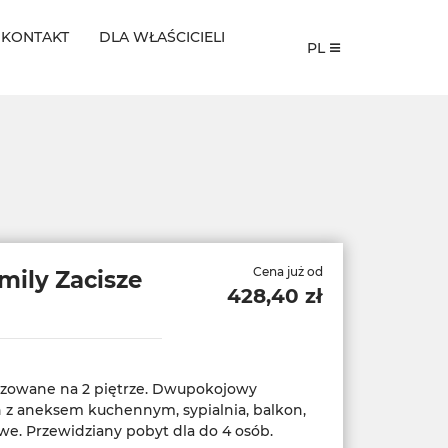
KONTAKT
DLA WŁAŚCICIELI
PL
Cena już od
mily Zacisze
428,40 zł
lizowane na 2 piętrze. Dwupokojowy
n z aneksem kuchennym, sypialnia, balkon,
we. Przewidziany pobyt dla do 4 osób.