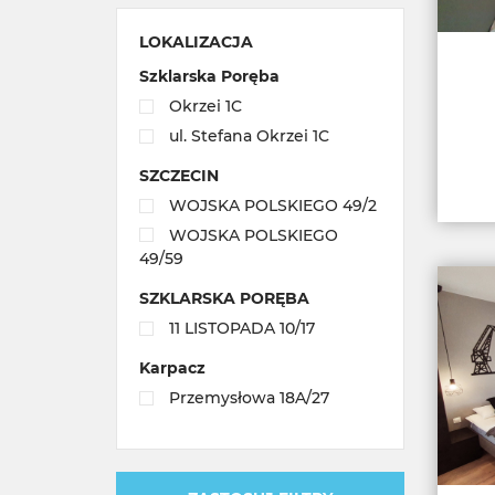
LOKALIZACJA
Szklarska Poręba
Okrzei 1C
ul. Stefana Okrzei 1C
SZCZECIN
WOJSKA POLSKIEGO 49/2
WOJSKA POLSKIEGO
49/59
SZKLARSKA PORĘBA
11 LISTOPADA 10/17
Karpacz
Przemysłowa 18A/27