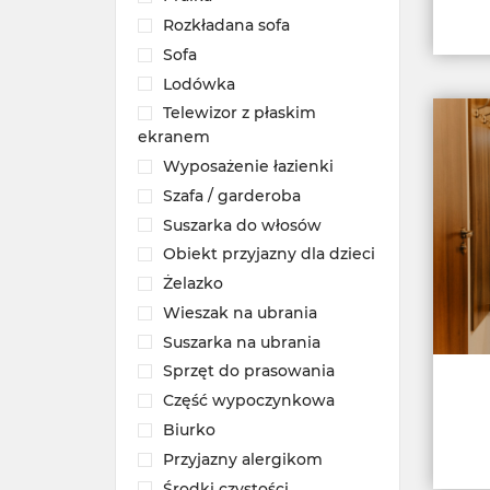
Rozkładana sofa
Sofa
Lodówka
Telewizor z płaskim
ekranem
Wyposażenie łazienki
Szafa / garderoba
Suszarka do włosów
Obiekt przyjazny dla dzieci
Żelazko
Wieszak na ubrania
Suszarka na ubrania
Sprzęt do prasowania
Część wypoczynkowa
Biurko
Przyjazny alergikom
Środki czystości