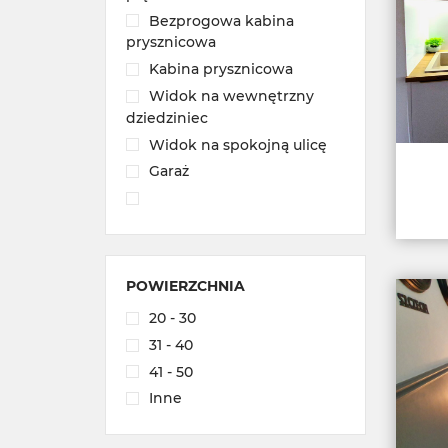
Bezprogowa kabina
prysznicowa
Kabina prysznicowa
Widok na wewnętrzny
dziedziniec
Widok na spokojną ulicę
Garaż
POWIERZCHNIA
20 - 30
31 - 40
41 - 50
Inne