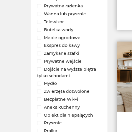
Prywatna łazienka
Wanna lub prysznic
Telewizor
Butelka wody
Meble ogrodowe
Ekspres do kawy
Zamykane szafki
Prywatne wejście
Dojście na wyższe piętra
tylko schodami
Mydło
Zwierzęta dozwolone
Bezpłatne Wi-Fi
Aneks kuchenny
Obiekt dla niepalących
Prysznic
Pralka