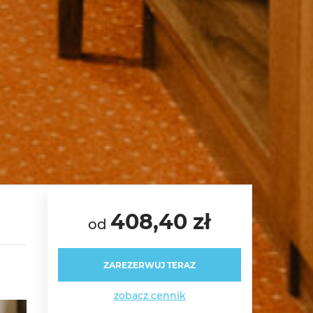
408,40 zł
od
ZAREZERWUJ TERAZ
zobacz cennik