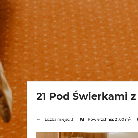
21 Pod Świerkami 
2
Liczba miejsc:
3
Powierzchnia:
21,00 m