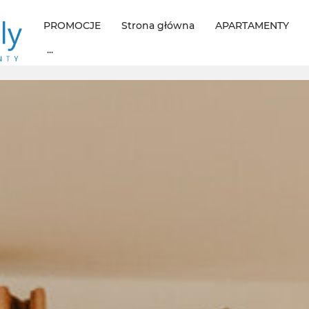
PROMOCJE
Strona główna
APARTAMENTY
...