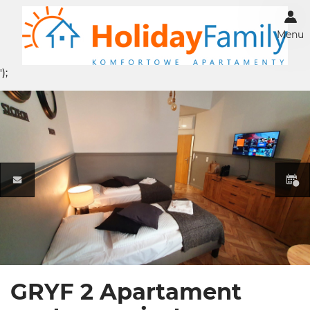
Menu
');
GRYF 2 Apartament