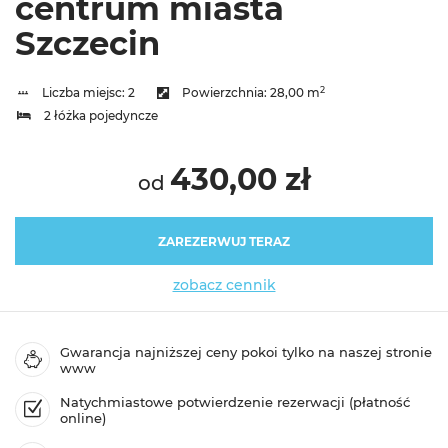
centrum miasta
Szczecin
2
Liczba miejsc:
2
Powierzchnia:
28,00 m
2 łóżka pojedyncze
430,00 zł
od
ZAREZERWUJ TERAZ
zobacz cennik
Gwarancja najniższej ceny pokoi tylko na naszej stronie
www
Natychmiastowe potwierdzenie rezerwacji (płatność
online)