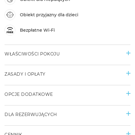
Obiekt przyjazny dla dzieci
Bezpłatne Wi-Fi
WŁAŚCIWOŚCI POKOJU
ZASADY I OPŁATY
OPCJE DODATKOWE
DLA REZERWUJĄCYCH
CENNIK