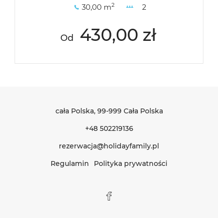
2
30,00 m
2
430,00 zł
Od
cała Polska
, 99-999 Cała Polska
+48 502219136
rezerwacja@holidayfamily.pl
Regulamin
Polityka prywatności