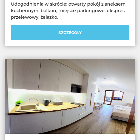
Udogodnienia w skrócie: otwarty pokój z aneksem
kuchennym, balkon, miejsce parkingowe, ekspres
SZCZEGÓŁY