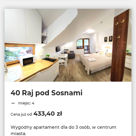
40 Raj pod Sosnami
miejsc: 4
433,40 zł
Cena już od
Wygodny apartament dla do 3 osób, w centrum
miasta.