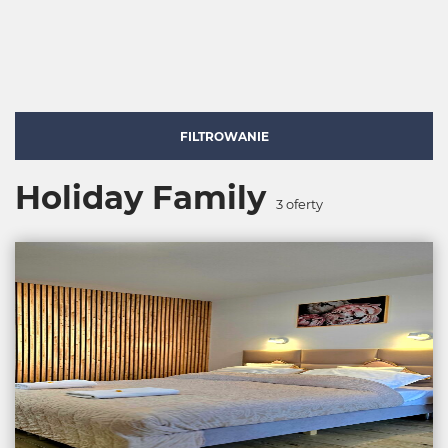
FILTROWANIE
Holiday Family
3
oferty