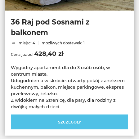
36 Raj pod Sosnami z
balkonem
miejsc: 4
możliwych dostawek: 1
428,40 zł
Cena już od
Wygodny apartament dla do 3 osób osób, w
centrum miasta.
Udogodnienia w skrócie: otwarty pokój z aneksem
kuchennym, balkon, miejsce parkingowe, ekspres
przelewowy, żelazko.
Z widokiem na Szrenicę, dla pary, dla rodziny z
dwójką małych dzieci
SZCZEGÓŁY