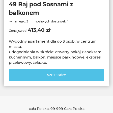
49 Raj pod Sosnami z
balkonem
miejsc: 3
możliwych dostawek: 1
413,40 zł
Cena już od
Wygodny apartament dla do 3 osób, w centrum
miasta.
Udogodnienia w skrócie: otwarty pokój z aneksem
kuchennym, balkon, miejsce parkingowe, ekspres
SZCZEGÓŁY
cała Polska
, 99-999 Cała Polska