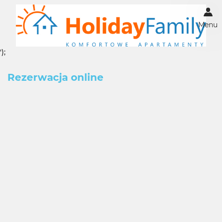
Menu
');
Rezerwacja online