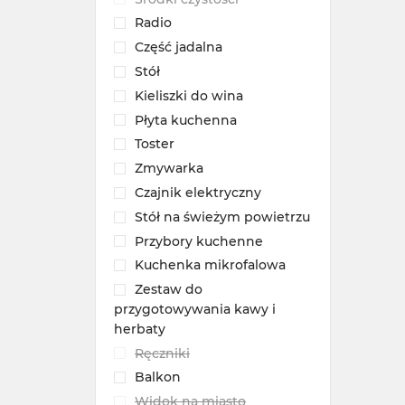
Radio
Część jadalna
Stół
Kieliszki do wina
Płyta kuchenna
Toster
Zmywarka
Czajnik elektryczny
Stół na świeżym powietrzu
Przybory kuchenne
Kuchenka mikrofalowa
Zestaw do
przygotowywania kawy i
herbaty
Ręczniki
Balkon
Widok na miasto