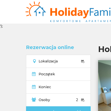
');
Rezerwacja online
Ho
Lokalizacja
Początek
Koniec
Osoby