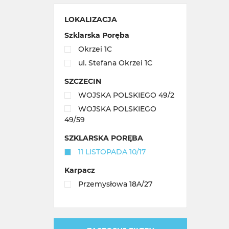
LOKALIZACJA
Szklarska Poręba
Okrzei 1C
ul. Stefana Okrzei 1C
SZCZECIN
WOJSKA POLSKIEGO 49/2
WOJSKA POLSKIEGO
49/59
SZKLARSKA PORĘBA
11 LISTOPADA 10/17
Karpacz
Przemysłowa 18A/27