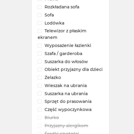
Rozkładana sofa
Sofa
Lodówka
Telewizor z płaskim
ekranem
Wyposażenie łazienki
Szafa / garderoba
Suszarka do włosów
Obiekt przyjazny dla dzieci
Żelazko
Wieszak na ubrania
Suszarka na ubrania
Sprzęt do prasowania
Część wypoczynkowa
Biurko
Przyjazny alergikom
Środki czystości